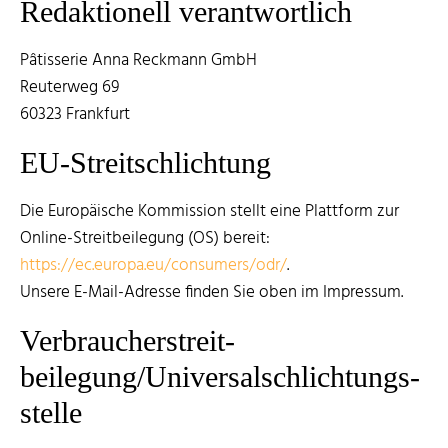
Redaktionell verantwortlich
Pâtisserie Anna Reckmann GmbH
Reuterweg 69
60323 Frankfurt
EU-Streitschlichtung
Die Europäische Kommission stellt eine Plattform zur
Online-Streitbeilegung (OS) bereit:
https://ec.europa.eu/consumers/odr/
.
Unsere E-Mail-Adresse finden Sie oben im Impressum.
Verbraucher­streit­
beilegung/Universal­schlichtungs­
stelle