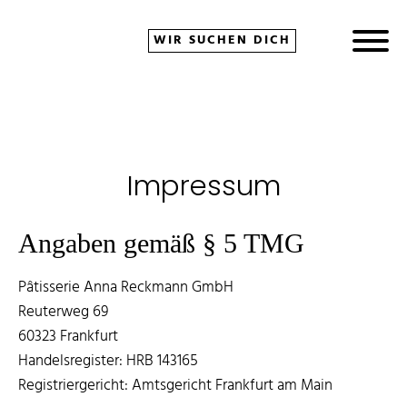
WIR SUCHEN DICH
bmenu
Impressum
Angaben gemäß § 5 TMG
Pâtisserie Anna Reckmann GmbH
Reuterweg 69
60323 Frankfurt
Handelsregister: HRB 143165
Registriergericht: Amtsgericht Frankfurt am Main