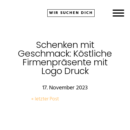
WIR SUCHEN DICH
Schenken mit
bmenu
Geschmack: Köstliche
Firmenpräsente mit
Logo Druck
17. November 2023
« letzter Post