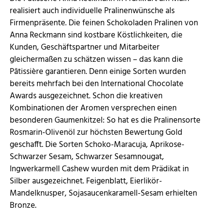
realisiert auch individuelle Pralinenwünsche als
Firmenpräsente. Die feinen Schokoladen Pralinen von
Anna Reckmann sind kostbare Köstlichkeiten, die
Kunden, Geschäftspartner und Mitarbeiter
gleichermaßen zu schätzen wissen – das kann die
Pâtissière garantieren. Denn einige Sorten wurden
bereits mehrfach bei den International Chocolate
Awards ausgezeichnet. Schon die kreativen
Kombinationen der Aromen versprechen einen
besonderen Gaumenkitzel: So hat es die Pralinensorte
Rosmarin-Olivenöl zur höchsten Bewertung Gold
geschafft. Die Sorten Schoko-Maracuja, Aprikose-
Schwarzer Sesam, Schwarzer Sesamnougat,
Ingwerkarmell Cashew wurden mit dem Prädikat in
Silber ausgezeichnet. Feigenblatt, Eierlikör-
Mandelknusper, Sojasaucenkaramell-Sesam erhielten
Bronze.