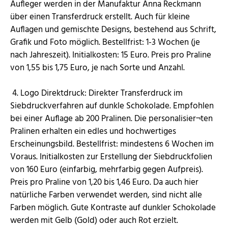
Aufleger werden in der Manufaktur Anna Reckmann
über einen Transferdruck erstellt. Auch für kleine
Auflagen und gemischte Designs, bestehend aus Schrift,
Grafik und Foto möglich. Bestellfrist: 1-3 Wochen (je
nach Jahreszeit). Initialkosten: 15 Euro. Preis pro Praline
von 1,55 bis 1,75 Euro, je nach Sorte und Anzahl.
4. Logo Direktdruck: Direkter Transferdruck im
Siebdruckverfahren auf dunkle Schokolade. Empfohlen
bei einer Auflage ab 200 Pralinen. Die personalisier¬ten
Pralinen erhalten ein edles und hochwertiges
Erscheinungsbild. Bestellfrist: mindestens 6 Wochen im
Voraus. Initialkosten zur Erstellung der Siebdruckfolien
von 160 Euro (einfarbig, mehrfarbig gegen Aufpreis).
Preis pro Praline von 1,20 bis 1,46 Euro. Da auch hier
natürliche Farben verwendet werden, sind nicht alle
Farben möglich. Gute Kontraste auf dunkler Schokolade
werden mit Gelb (Gold) oder auch Rot erzielt.