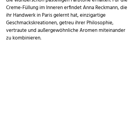
die wunderschön pastelligen Farbtöne erhalten. Für die
Creme-Füllung im Inneren erfindet Anna Reckmann, die
ihr Handwerk in Paris gelernt hat, einzigartige
Geschmackskreationen, getreu ihrer Philosophie,
vertraute und außergewöhnliche Aromen miteinander
zu kombinieren.