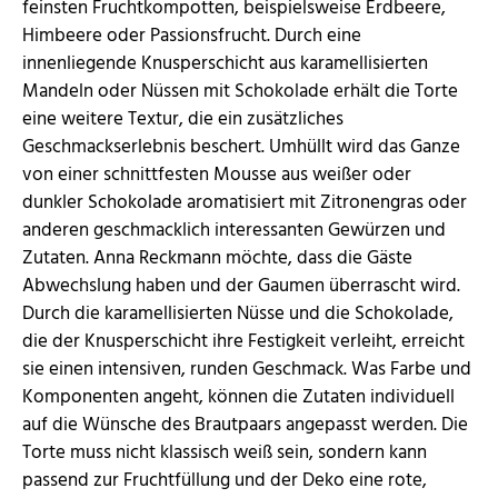
feinsten Fruchtkompotten, beispielsweise Erdbeere,
Himbeere oder Passionsfrucht. Durch eine
innenliegende Knusperschicht aus karamellisierten
Mandeln oder Nüssen mit Schokolade erhält die Torte
eine weitere Textur, die ein zusätzliches
Geschmackserlebnis beschert. Umhüllt wird das Ganze
von einer schnittfesten Mousse aus weißer oder
dunkler Schokolade aromatisiert mit Zitronengras oder
anderen geschmacklich interessanten Gewürzen und
Zutaten. Anna Reckmann möchte, dass die Gäste
Abwechslung haben und der Gaumen überrascht wird.
Durch die karamellisierten Nüsse und die Schokolade,
die der Knusperschicht ihre Festigkeit verleiht, erreicht
sie einen intensiven, runden Geschmack. Was Farbe und
Komponenten angeht, können die Zutaten individuell
auf die Wünsche des Brautpaars angepasst werden. Die
Torte muss nicht klassisch weiß sein, sondern kann
passend zur Fruchtfüllung und der Deko eine rote,