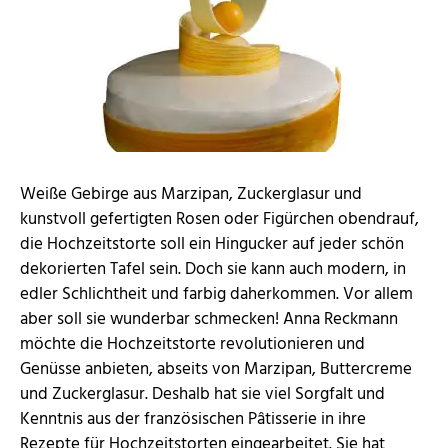
Weiße Gebirge aus Marzipan, Zuckerglasur und
kunstvoll gefertigten Rosen oder Figürchen obendrauf,
die Hochzeitstorte soll ein Hingucker auf jeder schön
dekorierten Tafel sein. Doch sie kann auch modern, in
edler Schlichtheit und farbig daherkommen. Vor allem
aber soll sie wunderbar schmecken! Anna Reckmann
möchte die Hochzeitstorte revolutionieren und
Genüsse anbieten, abseits von Marzipan, Buttercreme
und Zuckerglasur. Deshalb hat sie viel Sorgfalt und
Kenntnis aus der französischen Pâtisserie in ihre
Rezepte für Hochzeitstorten eingearbeitet. Sie hat